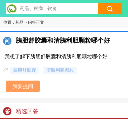
位置：
药品
> 问答正文
胰胆舒胶囊和清胰利胆颗粒哪个好
我想了解下胰胆舒胶囊和清胰利胆颗粒哪个好
胰胆舒胶囊
清胰利胆颗粒
我要提问
精选回答