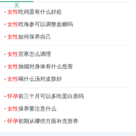
关
女性
吃鸡蛋有什么好处
女性
吃海参可以调整血糖吗
女性
如何保养自己
女性
宫寒怎么调理
女性
抽烟对身体有什么危害
女性
喝什么汤对皮肤好
怀孕
前三个月可以多吃蛋白质吗
女性
保养要注意什么
怀孕
初期从哪些方面补充营养