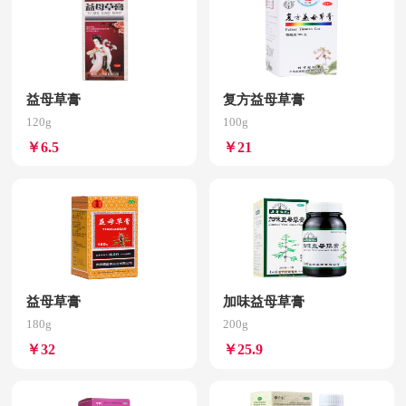
益母草膏
复方益母草膏
120g
100g
￥6.5
￥21
益母草膏
加味益母草膏
180g
200g
￥32
￥25.9