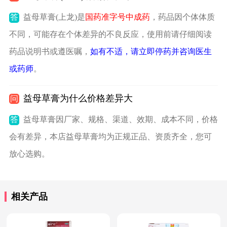
答
益母草膏(上龙)是
国药准字号中成药
，药品因个体体质
不同，可能存在个体差异的不良反应，使用前请仔细阅读
药品说明书或遵医嘱，
如有不适，请立即停药并咨询医生
或药师
。
益母草膏为什么价格差异大
问
答
益母草膏因厂家、规格、渠道、效期、成本不同，价格
会有差异，本店益母草膏均为正规正品、资质齐全，您可
放心选购。
相关产品