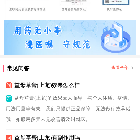
常见问答
查看全部
益母草膏(上龙)效果怎么样
问
答
益母草膏(上龙)的效果因人而异，与个人体质、病情、
用法用量等有关，我们只提供正品保障，无法做疗效承诺
哦，如服用多天未见改善请及时就医。
益母草膏(上龙)有副作用吗
问