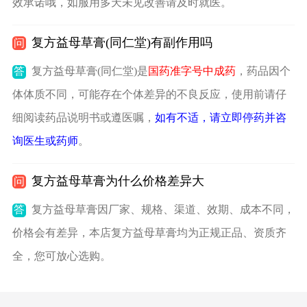
效承诺哦，如服用多天未见改善请及时就医。
复方益母草膏(同仁堂)有副作用吗
问
答
复方益母草膏(同仁堂)是
国药准字号中成药
，药品因个
体体质不同，可能存在个体差异的不良反应，使用前请仔
细阅读药品说明书或遵医嘱，
如有不适，请立即停药并咨
询医生或药师
。
复方益母草膏为什么价格差异大
问
答
复方益母草膏因厂家、规格、渠道、效期、成本不同，
价格会有差异，本店复方益母草膏均为正规正品、资质齐
全，您可放心选购。