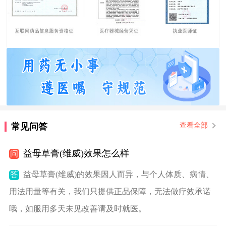
常见问答
查看全部
益母草膏(维威)效果怎么样
问
答
益母草膏(维威)的效果因人而异，与个人体质、病情、
用法用量等有关，我们只提供正品保障，无法做疗效承诺
哦，如服用多天未见改善请及时就医。