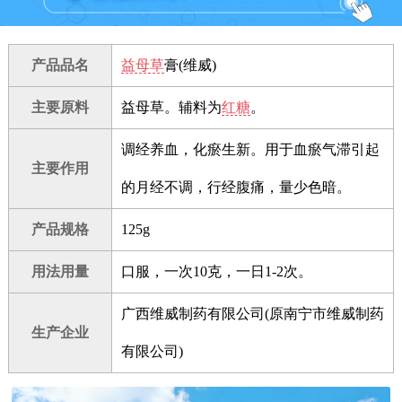
产品品名
益母草
膏(维威)
主要原料
益母草。辅料为
红糖
。
调经养血，化瘀生新。用于血瘀气滞引起
主要作用
的月经不调，行经腹痛，量少色暗。
产品规格
125g
用法用量
口服，一次10克，一日1-2次。
广西维威制药有限公司(原南宁市维威制药
生产企业
有限公司)