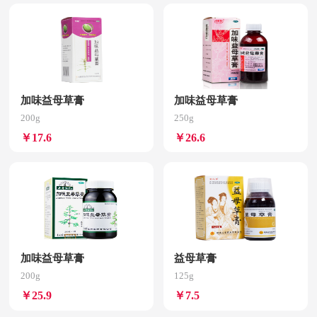
加味益母草膏
加味益母草膏
200g
250g
￥17.6
￥26.6
加味益母草膏
益母草膏
200g
125g
￥25.9
￥7.5