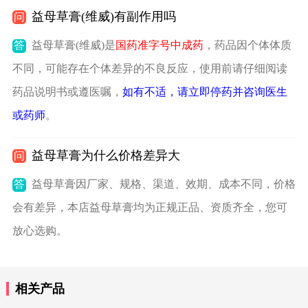
益母草膏(维威)有副作用吗
问
答
益母草膏(维威)是
国药准字号中成药
，药品因个体体质
不同，可能存在个体差异的不良反应，使用前请仔细阅读
药品说明书或遵医嘱，
如有不适，请立即停药并咨询医生
或药师
。
益母草膏为什么价格差异大
问
答
益母草膏因厂家、规格、渠道、效期、成本不同，价格
会有差异，本店益母草膏均为正规正品、资质齐全，您可
放心选购。
相关产品