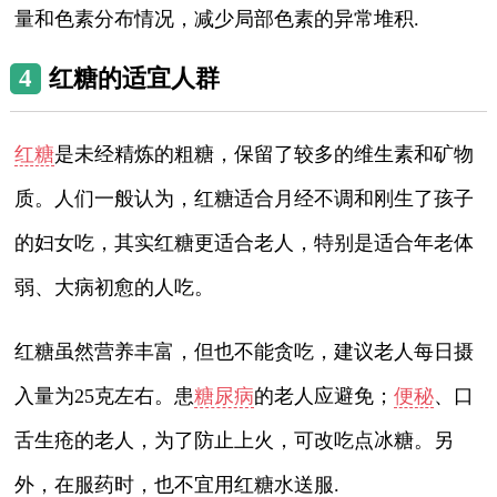
量和色素分布情况，减少局部色素的异常堆积.
4
红糖的适宜人群
红糖
是未经精炼的粗糖，保留了较多的维生素和矿物
质。人们一般认为，红糖适合月经不调和刚生了孩子
的妇女吃，其实红糖更适合老人，特别是适合年老体
弱、大病初愈的人吃。
红糖虽然营养丰富，但也不能贪吃，建议老人每日摄
入量为25克左右。患
糖尿病
的老人应避免；
便秘
、口
舌生疮的老人，为了防止上火，可改吃点冰糖。另
外，在服药时，也不宜用红糖水送服.