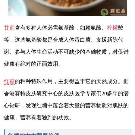
甘蔗
含有多种人体必需氨基酸，如赖氨酸、
柠檬
酸
等，这些氨基酸都是合成人体蛋白质、支援新陈代
谢、参与人体生命活动不可缺少的基础物质，对促进
健康有绝对的正面效用。
红糖
的种种特殊作用，主要得益于它的天然成分。据
香港赛特皮肤研究中心的皮肤医学专家们20多年的潜
心钻研，发现红糖中蕴含着大量的营养物质对肌肤的
健康、营养有着独到的功效。