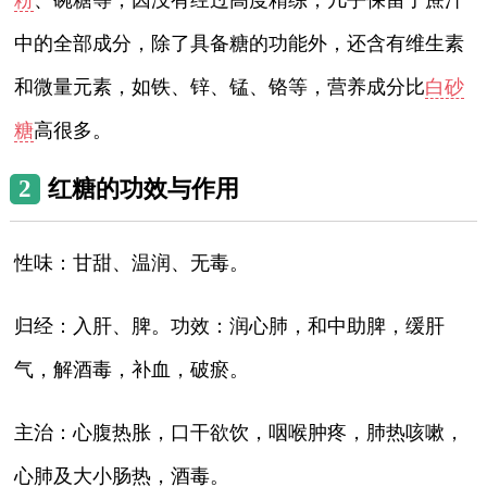
中的全部成分，除了具备糖的功能外，还含有维生素
和微量元素，如铁、锌、锰、铬等，营养成分比
白砂
糖
高很多。
2
红糖的功效与作用
性味：甘甜、温润、无毒。
归经：入肝、脾。功效：润心肺，和中助脾，缓肝
气，解酒毒，补血，破瘀。
主治：心腹热胀，口干欲饮，咽喉肿疼，肺热咳嗽，
心肺及大小肠热，酒毒。