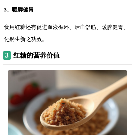
3、暖脾健胃
食用红糖还有促进血液循环、活血舒筋、暖脾健胃、
化瘀生新之功效。
3
红糖的营养价值