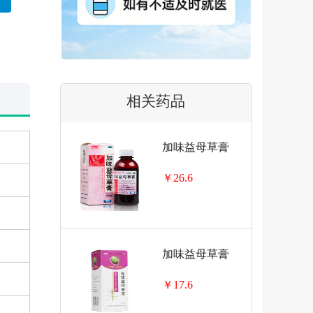
相关药品
加味益母草膏
￥26.6
加味益母草膏
￥17.6