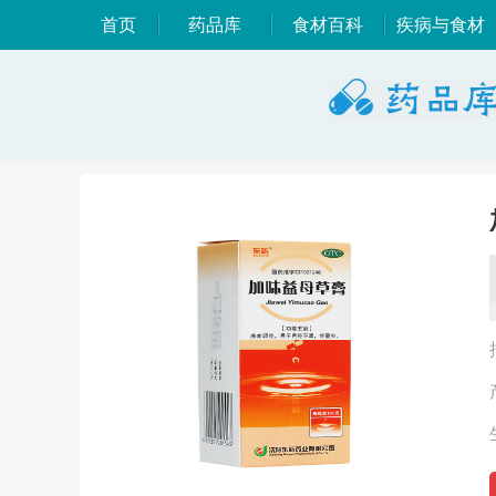
首页
药品库
食材百科
疾病与食材