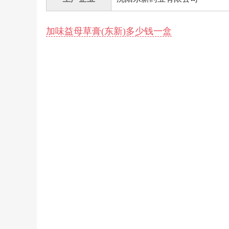
加味益母草膏(东新)多少钱一盒