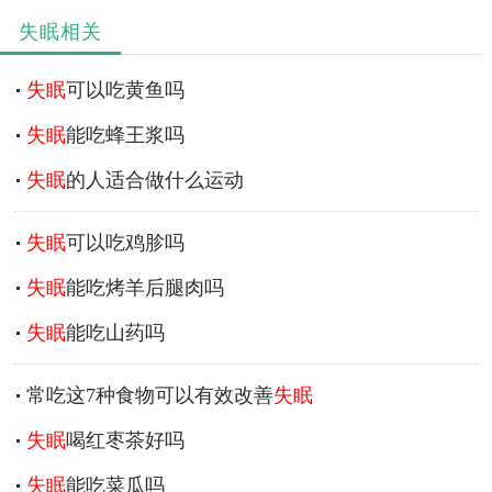
失眠相关
失眠
可以吃黄鱼吗
失眠
能吃蜂王浆吗
失眠
的人适合做什么运动
失眠
可以吃鸡胗吗
失眠
能吃烤羊后腿肉吗
失眠
能吃山药吗
常吃这7种食物可以有效改善
失眠
失眠
喝红枣茶好吗
失眠
能吃菜瓜吗