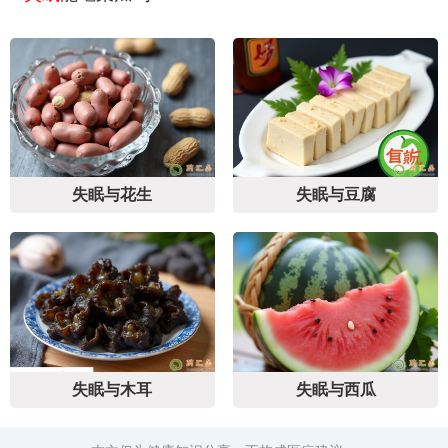
失眠与花生
失眠与豆腐
失眠与木耳
失眠与西瓜