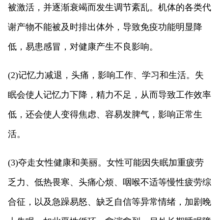
被激活，并逐渐衰竭而发生调节紊乱。机体的各类代
谢产物不能被及时排出体外，导致免疫功能明显降
低，易患感冒，对健康产生不良影响。
(2)记忆力减退，头痛，影响工作、学习和生活。失
眠会使人记忆力下降，精力不足，从而导致工作效率
低，还会使人变得焦虑、容易发脾气，影响正常生
活。
(3)夺走女性健康和美丽。女性可能因失眠加重疲劳
乏力、低热畏寒、头痛心烦、咽喉不适等慢性疲劳综
合征，以及急躁易怒、缺乏自信等异常情绪，加剧晚