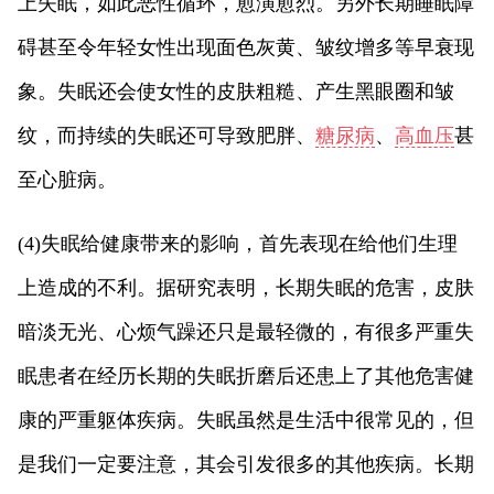
上失眠，如此恶性循环，愈演愈烈。另外长期睡眠障
碍甚至令年轻女性出现面色灰黄、皱纹增多等早衰现
象。失眠还会使女性的皮肤粗糙、产生黑眼圈和皱
纹，而持续的失眠还可导致肥胖、
糖尿病
、
高血压
甚
至心脏病。
(4)失眠给健康带来的影响，首先表现在给他们生理
上造成的不利。据研究表明，长期失眠的危害，皮肤
暗淡无光、心烦气躁还只是最轻微的，有很多严重失
眠患者在经历长期的失眠折磨后还患上了其他危害健
康的严重躯体疾病。失眠虽然是生活中很常见的，但
是我们一定要注意，其会引发很多的其他疾病。长期