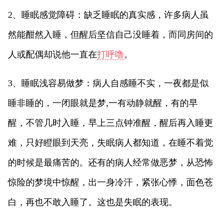
2、睡眠感觉障碍：缺乏睡眠的真实感，许多病人虽
然能酣然入睡，但醒后坚信自己没睡着，而同房间的
人或配偶却说他一直在
打呼噜
。
3、睡眠浅容易做梦：病人自感睡不实，一夜都是似
睡非睡的，一闭眼就是梦,一有动静就醒，有的早
醒，不管几时入睡，早上三点钟准醒，醒后再入睡更
难，只好瞪眼到天亮，失眠病人都知道，在睡不着觉
的时候是最痛苦的。还有的病人经常做恶梦，从恐怖
惊险的梦境中惊醒，出一身冷汗，紧张心悸，面色苍
白，再也不敢入睡了。这也是失眠的表现。