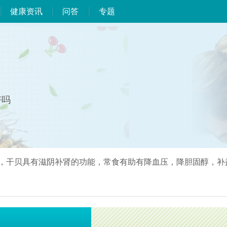
健康资讯
问答
专题
好吗
，干贝具有滋阴补肾的功能，常食有助有降血压，降胆固醇，补