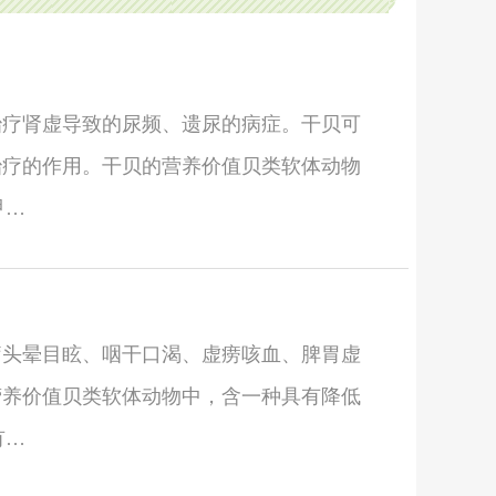
治疗肾虚导致的尿频、遗尿的病症。干贝可
治疗的作用。干贝的营养价值贝类软体动物
甲…
疗头晕目眩、咽干口渴、虚痨咳血、脾胃虚
营养价值贝类软体动物中，含一种具有降低
有…