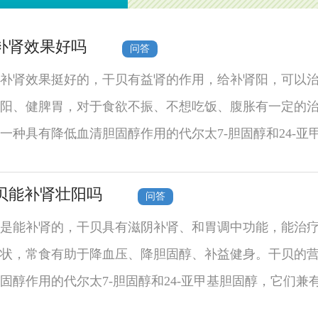
补肾效果好吗
问答
补肾效果挺好的，干贝有益肾的作用，给补肾阳，可以
阳、健脾胃，对于食欲不振、不想吃饭、腹胀有一定的
一种具有降低血清胆固醇作用的代尔太7-胆固醇和24-亚
贝能补肾壮阳吗
问答
是能补肾的，干贝具有滋阴补肾、和胃调中功能，能治
状，常食有助于降血压、降胆固醇、补益健身。干贝的
固醇作用的代尔太7-胆固醇和24-亚甲基胆固醇，它们兼