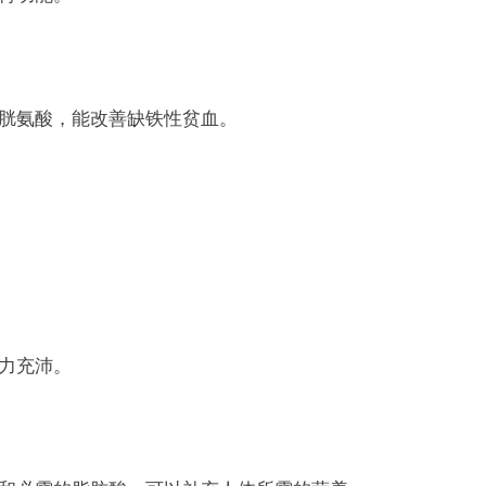
胱氨酸，能改善缺铁性贫血。
力充沛。