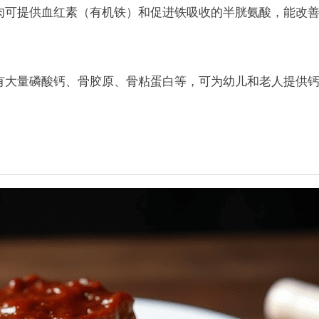
肉可提供血红素（有机铁）和促进铁吸收的半胱氨酸，能改
有大量磷酸钙、骨胶原、骨粘蛋白等，可为幼儿和老人提供