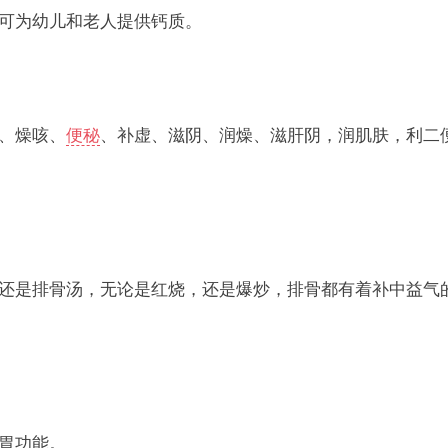
可为幼儿和老人提供钙质。
、燥咳、
便秘
、补虚、滋阴、润燥、滋肝阴，润肌肤，利二
还是排骨汤，无论是红烧，还是爆炒，排骨都有着补中益气
胃功能。