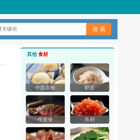
其他
食材
中筋面粉
虾皮
牛里脊
鱼籽