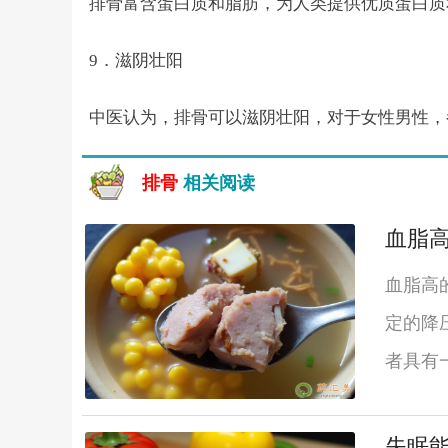
排骨富含蛋白质和脂肪，为人类提供优质蛋白质
9．滋阴壮阳
中医认为，排骨可以滋阴壮阳，对于女性男性，
排骨
相关阅读
血脂
血脂高
定的降
者具有
失眠