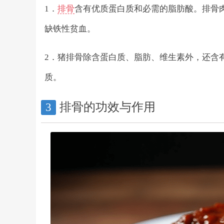
1．
排骨
含有优质蛋白质和必需的脂肪酸。排骨
缺铁性贫血。
2．猪排骨除含蛋白质、脂肪、维生素外，还含
质。
排骨的功效与作用
3