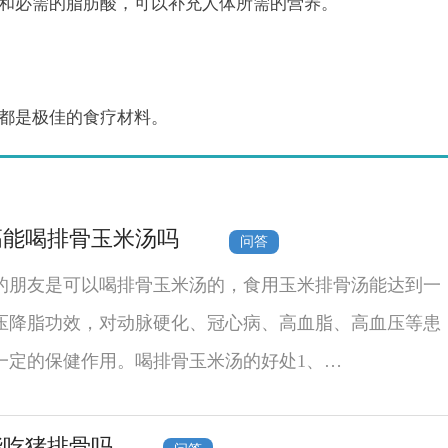
和必需的脂肪酸，可以补充人体所需的营养。
都是极佳的食疗材料。
高能喝排骨玉米汤吗
问答
的朋友是可以喝排骨玉米汤的，食用玉米排骨汤能达到一
压降脂功效，对动脉硬化、冠心病、高血脂、高血压等患
一定的保健作用。喝排骨玉米汤的好处1、…
能吃猪排骨吗