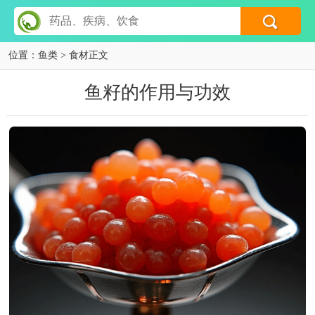
位置：
鱼类
> 食材正文
鱼籽的作用与功效