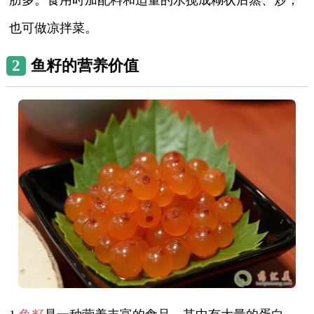
也可做凉拌菜。
2
鱼籽的营养价值