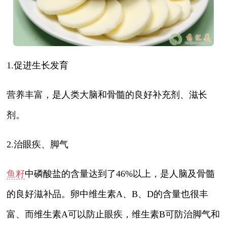
1.促进生长发育
营养丰富，是人类大脑和骨髓的良好补充剂、滋长
剂。
2.治眼疾、脚气
鱼籽
中磷酸盐的含量达到了46%以上，是人脑及骨髓
的良好滋补品。卵中维生素A、B、D的含量也很丰
富、而维生素A可以防止眼疾，维生素B可防治脚气和