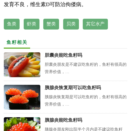
发育不良，维生素D可防治佝偻病。
鱼类
虾类
蟹类
贝类
其它水产
鱼籽相关
胆囊炎能吃鱼籽吗
胆囊炎朋友是不建议吃鱼籽的，鱼籽有很高的
营养价值，…
胰腺炎恢复期可以吃鱼籽吗
胰腺炎恢复期是可以吃鱼籽的，鱼籽有很高的
营养价值，…
胰腺炎能吃鱼籽吗
胰腺炎朋友刚出院半个月内是不建议吃鱼籽