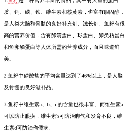
1.
鱼籽
是一种营养丰富的食品，其中有大量的蛋白
质、钙、磷、铁、维生素和核黄素，也富有胆固醇，
是人类大脑和骨髓的良好补充剂、滋长剂。鱼籽有很
高的营养价值，含有卵清蛋白、球蛋白、卵类粘蛋白
和鱼卵鳞蛋白等人体所需的营养成分，而且味道鲜
美。
2.鱼籽中磷酸盐的平均含量达到了46%以上，是人脑
及骨髓的良好滋补品。
3.鱼籽中维生素a、b、d的含量也很丰富、而维生素a
可以防止眼疾，维生素b可防治脚气和发育不良，维
生素d可防治佝偻病。