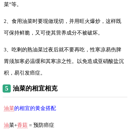
菜”等。
2、食用油菜时要现做现切，并用旺火爆炒，这样既
可保持鲜脆，又可使其营养成分不被破坏。
3、吃剩的熟油菜过夜后就不要再吃，性寒凉易伤脾
胃须加寒必温缓和其寒凉之性。以免造成亚硝酸盐沉
积，易引发癌症。
5
油菜的相宜相克
油菜
的相宜的黄金搭配
油
菜+
香菇
= 预防癌症