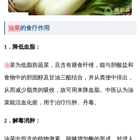
油菜
的食疗作用
1．降低血脂：
油
菜为低脂肪蔬菜，且含有膳食纤维，能与胆酸盐和
食物中的胆固醇及甘油三酯结合，并从粪便中排出，
从而减少脂类的吸收，故可用来降血脂。中医认为油
菜能活血化瘀，用于治疗疖肿、丹毒。
2．解毒消肿：
油菜中所含的植物激素，能够增加酶的形成，对进人