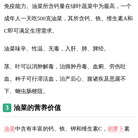
免疫能力。油菜所含钙量在绿叶蔬菜中为最高，一个
成年人一天吃500克油菜，其所含钙、铁。维生素A和
C即可满足生理需求。
油菜味辛、性温、无毒，入肝、肺、脾经。
茎、叶可以消肿解毒，治痈肿丹毒、血痢、劳伤吐
血。种子可行滞活血，治产后心、腹诸疾及恶露不
下、蛔虫肠梗阻。
3
油菜的营养价值
油菜
中含有丰富的钙、铁、钾和维生素C，
胡萝卜
素