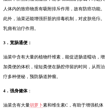
人体内的致癌物质有吸附排斥作用，故有防癌功能。
此外，油菜还能增强肝脏的排毒机制，对皮肤疮疖。
乳痈有治疗作用。
3．宽肠通便：
油菜中含有大量的植物纤维素，能促进肠道蠕动，增
加粪便的体积，缩短粪便在肠腔停留的时间，从而治
疗多种便秘，预防肠道肿瘤。
4．强身健体
：
油菜含有大量
胡萝卜
素和维生素C，有助于增强机体