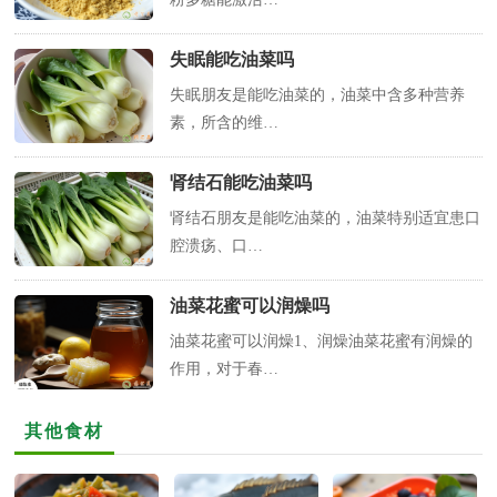
失眠能吃油菜吗
失眠朋友是能吃油菜的，油菜中含多种营养
素，所含的维…
肾结石能吃油菜吗
肾结石朋友是能吃油菜的，油菜特别适宜患口
腔溃疡、口…
油菜花蜜可以润燥吗
油菜花蜜可以润燥1、润燥油菜花蜜有润燥的
作用，对于春…
其他食材