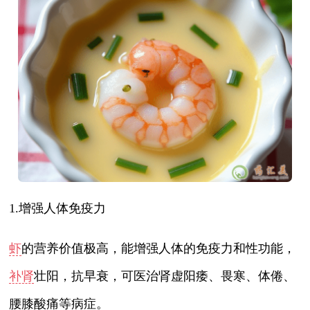
1.增强人体免疫力
虾
的营养价值极高，能增强人体的免疫力和性功能，
补肾
壮阳，抗早衰，可医治肾虚阳痿、畏寒、体倦、
腰膝酸痛等病症。