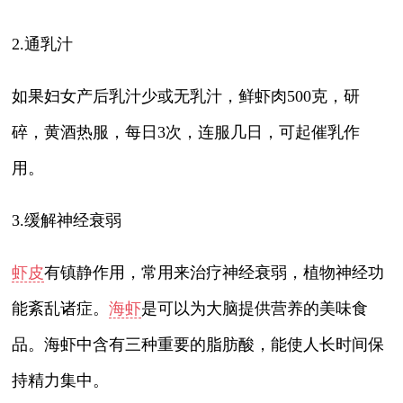
2.通乳汁
如果妇女产后乳汁少或无乳汁，鲜虾肉500克，研
碎，黄酒热服，每日3次，连服几日，可起催乳作
用。
3.缓解神经衰弱
虾皮
有镇静作用，常用来治疗神经衰弱，植物神经功
能紊乱诸症。
海虾
是可以为大脑提供营养的美味食
品。海虾中含有三种重要的脂肪酸，能使人长时间保
持精力集中。