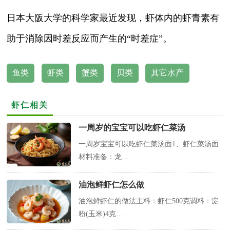
日本大阪大学的科学家最近发现，虾体内的虾青素有
助于消除因时差反应而产生的“时差症”。
鱼类
虾类
蟹类
贝类
其它水产
虾仁相关
一周岁的宝宝可以吃虾仁菜汤
一周岁宝宝可以吃虾仁菜汤面1、虾仁菜汤面
材料准备：龙…
油泡鲜虾仁怎么做
油泡鲜虾仁的做法主料：虾仁500克调料：淀
粉(玉米)4克…