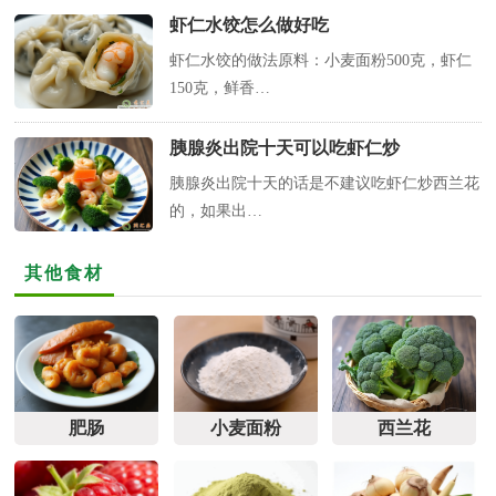
虾仁水饺怎么做好吃
虾仁水饺的做法原料：小麦面粉500克，虾仁
150克，鲜香…
胰腺炎出院十天可以吃虾仁炒
胰腺炎出院十天的话是不建议吃虾仁炒西兰花
的，如果出…
其他食材
肥肠
小麦面粉
西兰花