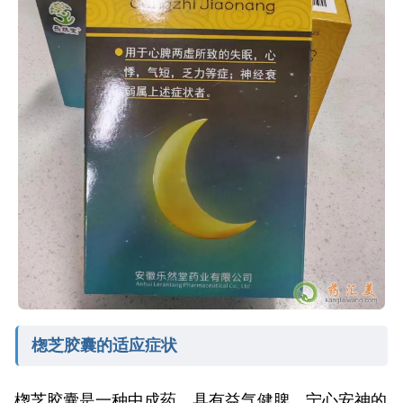
楤芝胶囊的适应症状
楤芝胶囊是一种中成药，具有益气健脾，宁心安神的