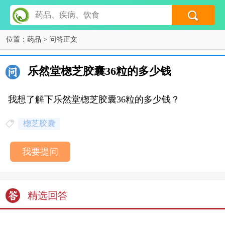
位置：
药品
> 问答正文
乐然堂楤芝胶囊36粒的多少钱
我想了解下乐然堂楤芝胶囊36粒的多少钱？
楤芝胶囊
我要提问
精选回答