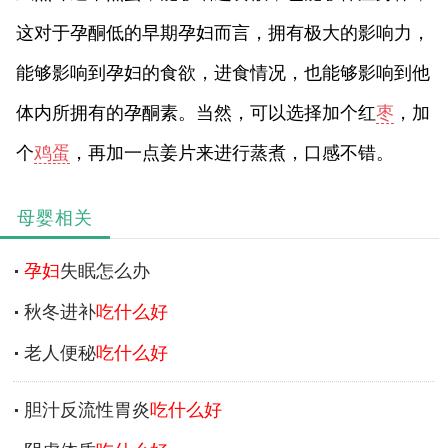
这对于孕酮低的早期孕妇而言，拥有极大的影响力，
能够影响到孕妇的食欲，进食情况，也能够影响到他
体内所拥有的孕酮素。当然，可以选择加个红
枣
，加
个
鸡蛋
，再加一点姜片来进行蒸煮，口感不错。
母婴相关
孕妇
失眠怎么办
秋冬进补
吃什么好
老人便秘
吃什么好
胆汁反流性胃炎
吃什么好