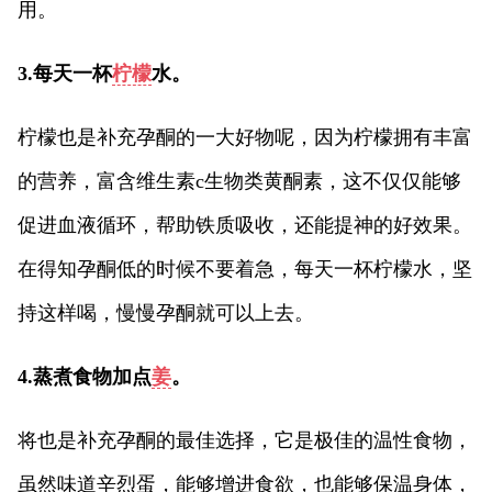
用。
3.每天一杯
柠檬
水。
柠檬也是补充孕酮的一大好物呢，因为柠檬拥有丰富
的营养，富含维生素c生物类黄酮素，这不仅仅能够
促进血液循环，帮助铁质吸收，还能提神的好效果。
在得知孕酮低的时候不要着急，每天一杯柠檬水，坚
持这样喝，慢慢孕酮就可以上去。
4.蒸煮食物加点
姜
。
将也是补充孕酮的最佳选择，它是极佳的温性食物，
虽然味道辛烈蛋，能够增进食欲，也能够保温身体，