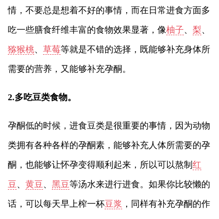
情，不要总是想着不好的事情，而在日常进食方面多
吃一些膳食纤维丰富的食物效果显著，像
柚子
、
梨
、
猕猴桃
、
草莓
等就是不错的选择，既能够补充身体所
需要的营养，又能够补充孕酮。
2.多吃豆类食物。
孕酮低的时候，进食豆类是很重要的事情，因为动物
类拥有各种各样的孕酮素，能够补充人体所需要的孕
酮，也能够让怀孕变得顺利起来，所以可以熬制
红
豆
、
黄豆
、
黑豆
等汤水来进行进食。如果你比较懒的
话，可以每天早上榨一杯
豆浆
，同样有补充孕酮的作