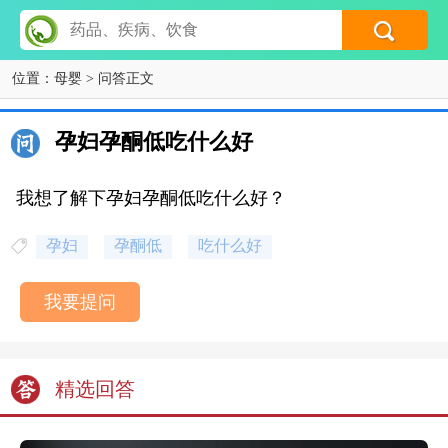
位置：
母婴
> 问答正文
孕妇孕酮低吃什么好
我想了解下孕妇孕酮低吃什么好？
孕妇
孕酮低
吃什么好
我要提问
精选回答