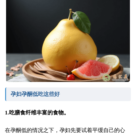
孕妇孕酮低吃这些好
1.吃膳食纤维丰富的食物。
在孕酮低的情况之下，孕妇先要试着平缓自己的心