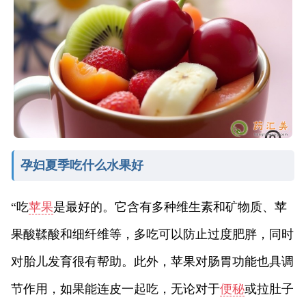
孕妇夏季吃什么水果好
“吃
苹果
是最好的。它含有多种维生素和矿物质、苹
果酸鞣酸和细纤维等，多吃可以防止过度肥胖，同时
对胎儿发育很有帮助。此外，苹果对肠胃功能也具调
节作用，如果能连皮一起吃，无论对于
便秘
或拉肚子