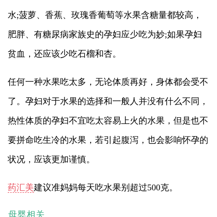
水;菠萝、香蕉、玫瑰香葡萄等水果含糖量都较高，
肥胖、有糖尿病家族史的孕妇应少吃为妙;如果孕妇
贫血，还应该少吃石榴和杏。
任何一种水果吃太多，无论体质再好，身体都会受不
了。孕妇对于水果的选择和一般人并没有什么不同，
热性体质的孕妇不宜吃太容易上火的水果，但是也不
要拼命吃生冷的水果，若引起腹泻，也会影响怀孕的
状况，应该更加谨慎。
药汇美
建议准妈妈每天吃水果别超过500克。
母婴相关