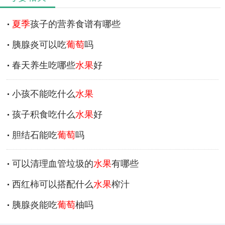
夏季
孩子的营养食谱有哪些
胰腺炎可以吃
葡萄
吗
春天养生吃哪些
水果
好
小孩不能吃什么
水果
孩子积食吃什么
水果
好
胆结石能吃
葡萄
吗
可以清理血管垃圾的
水果
有哪些
西红柿可以搭配什么
水果
榨汁
胰腺炎能吃
葡萄
柚吗