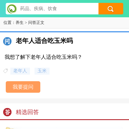
位置：
养生
> 问答正文
老年人适合吃玉米吗
我想了解下老年人适合吃玉米吗？
老年人
玉米
我要提问
精选回答