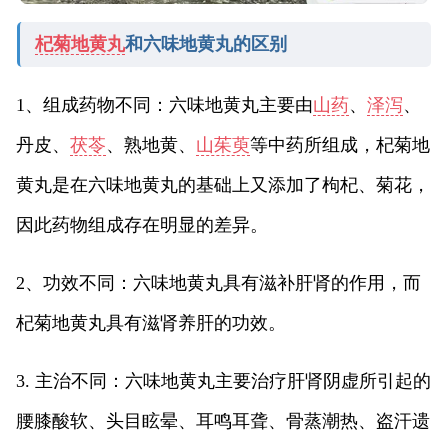
杞菊地黄丸
和六味地黄丸的区别
1、组成药物不同：六味地黄丸主要由
山药
、
泽泻
、
丹皮、
茯苓
、熟地黄、
山茱萸
等中药所组成，杞菊地
黄丸是在六味地黄丸的基础上又添加了枸杞、菊花，
因此药物组成存在明显的差异。
2、功效不同：六味地黄丸具有滋补肝肾的作用，而
杞菊地黄丸具有滋肾养肝的功效。
3. 主治不同：六味地黄丸主要治疗肝肾阴虚所引起的
腰膝酸软、头目眩晕、耳鸣耳聋、骨蒸潮热、盗汗遗