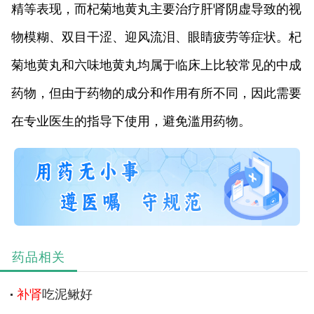
精等表现，而杞菊地黄丸主要治疗肝肾阴虚导致的视
物模糊、双目干涩、迎风流泪、眼睛疲劳等症状。杞
菊地黄丸和六味地黄丸均属于临床上比较常见的中成
药物，但由于药物的成分和作用有所不同，因此需要
在专业医生的指导下使用，避免滥用药物。
药品相关
补肾
吃泥鳅好