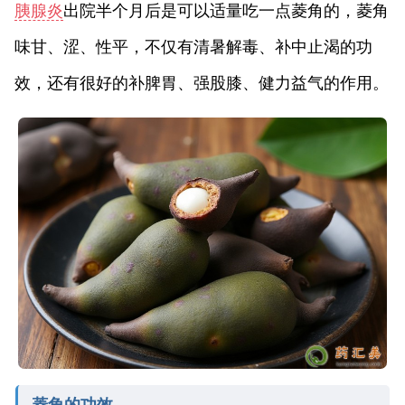
胰腺炎
出院半个月后是可以适量吃一点菱角的，菱角
味甘、涩、性平，不仅有清暑解毒、补中止渴的功
效，还有很好的补脾胃、强股膝、健力益气的作用。
菱角的功效