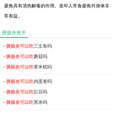
菱角具有清热解毒的作用。老年人常食菱角对身体非
常有益。
胰腺炎相关
胰腺炎可以吃
三文鱼吗
胰腺炎可以吃
蘑菇吗
胰腺炎可以吃
香米糕吗
胰腺炎可以吃
鸡蛋卷吗
胰腺炎可以吃
豇豆吗
胰腺炎可以吃
黑米吗