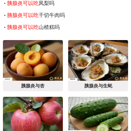
胰腺炎可以吃
凤梨吗
胰腺炎可以吃
干切牛肉吗
胰腺炎可以吃
山楂糕吗
胰腺炎与杏
胰腺炎与生蚝