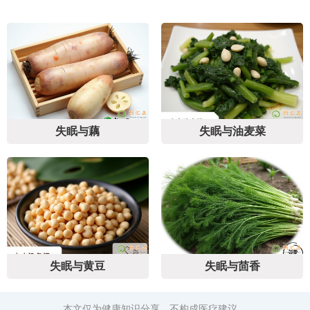
失眠与藕
失眠与油麦菜
失眠与黄豆
失眠与茴香
本文仅为健康知识分享，不构成医疗建议。