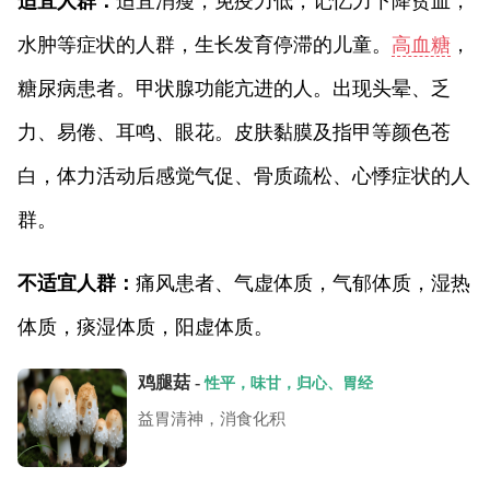
适宜人群：
适宜消瘦，免疫力低，记忆力下降贫血，
水肿等症状的人群，生长发育停滞的儿童。
高血糖
，
糖尿病患者。甲状腺功能亢进的人。出现头晕、乏
力、易倦、耳鸣、眼花。皮肤黏膜及指甲等颜色苍
白，体力活动后感觉气促、骨质疏松、心悸症状的人
群。
不适宜人群：
痛风患者、气虚体质，气郁体质，湿热
体质，痰湿体质，阳虚体质。
鸡腿菇 -
性平，味甘，归心、胃经
益胃清神，消食化积