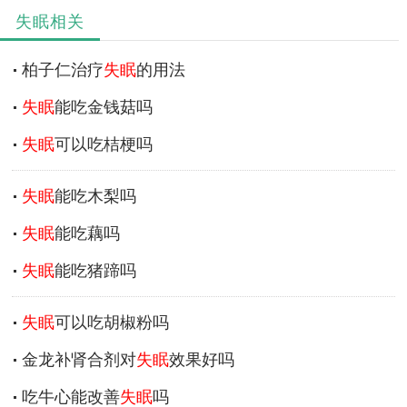
失眠相关
柏子仁治疗
失眠
的用法
失眠
能吃金钱菇吗
失眠
可以吃桔梗吗
失眠
能吃木梨吗
失眠
能吃藕吗
失眠
能吃猪蹄吗
失眠
可以吃胡椒粉吗
金龙补肾合剂对
失眠
效果好吗
吃牛心能改善
失眠
吗