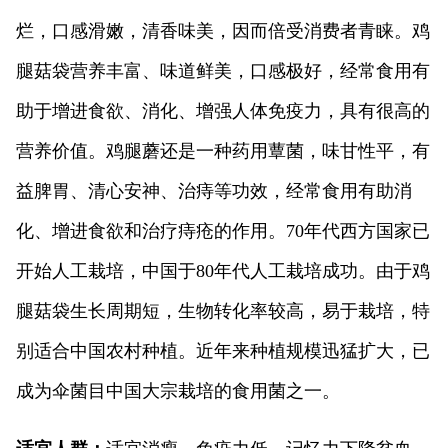
烂，口感滑嫩，清香味美，因而倍受消费者青睐。鸡
腿菇袋营养丰富、味道鲜美，口感极好，经常食用有
助于增进食欲、消化、增强人体免疫力，具有很高的
营养价值。鸡腿蘑还是一种药用蕈菌，味甘性平，有
益脾胃、清心安神、治痔等功效，经常食用有助消
化、增进食欲和治疗痔疮的作用。70年代西方国家已
开始人工栽培，中国于80年代人工栽培成功。由于鸡
腿菇袋生长周期短，生物转化率较高，易于栽培，特
别适合中国农村种植。近年来种植规模迅猛扩大，已
成为伞菌目中国大宗栽培的食用菌之一。