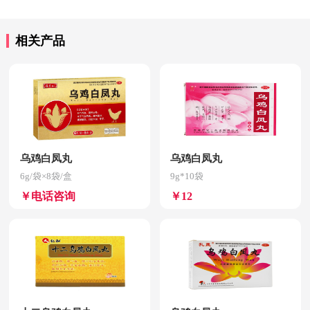
相关产品
乌鸡白凤丸
乌鸡白凤丸
6g/袋×8袋/盒
9g*10袋
￥电话咨询
￥12