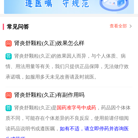
常见问答
查看全部
肾炎舒颗粒(久正)效果怎么样
问
答
肾炎舒颗粒(久正)的效果因人而异，与个人体质、病
情、用法用量等有关，我们只提供正品保障，无法做疗效
承诺哦，如服用多天未见改善请及时就医。
肾炎舒颗粒(久正)有副作用吗
问
答
肾炎舒颗粒(久正)是
国药准字号中成药
，药品因个体体
质不同，可能存在个体差异的不良反应，使用前请仔细阅
读药品说明书或遵医嘱，
如有不适，请立即停药并咨询医