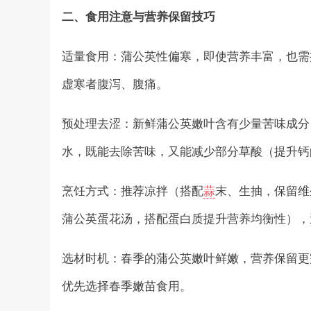
二、食用注意与营养保留技巧
适量食用：蒲公英性偏寒，即使营养丰富，也需控制
虚寒者腹泻、腹痛。
预处理去涩：新鲜蒲公英嫩叶含有少量苦味成分
水，既能去除苦味，又能减少部分草酸（提升钙
烹饪方式：推荐凉拌（搭配
蒜
末、生抽，保留维
蒲公英蛋花汤，搭配蛋白质提升营养均衡性），
选材时机：春季的蒲公英嫩叶鲜嫩，营养保留更
优先选择春季嫩苗食用。