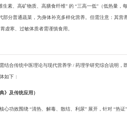
生素、高矿物质、高膳食纤维” 的 “三高一低”（低热量，
膳食中替代部分普通蔬菜，为身体补充多样化营养。但需注意：其营
脾胃虚寒、过敏体质者需谨慎食用。
结合传统中医理论与现代营养学 / 药理学研究综合说明，
体如下：
典》及传统应用）
功效围绕 “清热、解毒、散结、利尿” 展开，针对 “热证