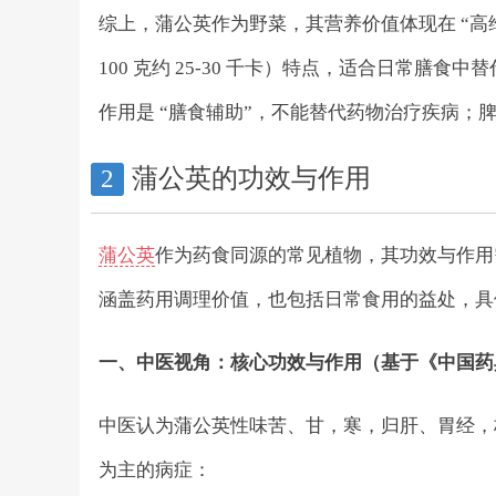
综上，蒲公英作为野菜，其营养价值体现在 “高维
100 克约 25-30 千卡）特点，适合日常
作用是 “膳食辅助”，不能替代药物治疗疾病；
蒲公英的功效与作用
2
蒲公英
作为药食同源的常见植物，其功效与作用需
涵盖药用调理价值，也包括日常食用的益处，具
一、中医视角：核心功效与作用（基于《中国药
中医认为蒲公英性味苦、甘，寒，归肝、胃经，核心
为主的病症：