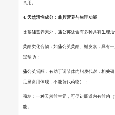
食用。
4. 天然活性成分：兼具营养与生理功能
除基础营养素外，蒲公英还含有多种具有生理活
黄酮类化合物：如蒲公英黄酮、槲皮素，具有一
定帮助；
蒲公英甾醇：有助于调节体内脂质代谢，相关研
足量食用体现，不能替代药物）；
菊糖：一种天然益生元，可促进肠道内有益菌（
能。