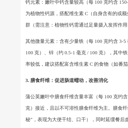
钙元素：嫩叶中钙含量较高（每 100 克约含 150
为植物性钙源，搭配维生素 C（自身含有的或
群（需注意：植物性钙需通过足量摄入发挥作用
其他微量元素：含有少量铁（每 100 克约含 3-5 毫克
100 克）、锌（约 0.5-1 毫克 / 100
率较低，建议搭配富含维生素 C 的食物（如番
3. 膳食纤维：促进肠道蠕动，改善消化
蒲公英嫩叶中膳食纤维含量丰富（每 100 克约含 2-3
克）接近，且以不可溶性膳食纤维为主。膳食纤
秘”，表现为大便干结、口干），同时延缓餐后