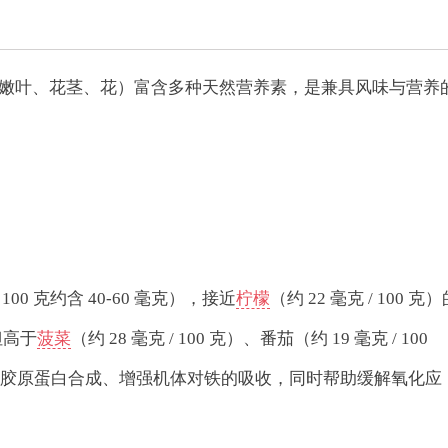
嫩叶、花茎、花）富含多种天然营养素，是兼具风味与营养
0 克约含 40-60 毫克），接近
柠檬
（约 22 毫克 / 100 克
，但高于
菠菜
（约 28 毫克 / 100 克）、番茄（约 19 毫克 / 100
促进胶原蛋白合成、增强机体对铁的吸收，同时帮助缓解氧化应