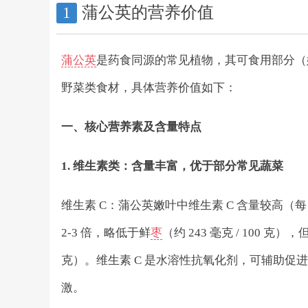
蒲公英的营养价值
1
蒲公英
是药食同源的常见植物，其可食用部分（
野菜类食材，具体营养价值如下：
一、核心营养素及含量特点
1. 维生素类：含量丰富，优于部分常见蔬菜
维生素 C：蒲公英嫩叶中维生素 C 含量较高（每 10
2-3 倍，略低于鲜
枣
（约 243 毫克 / 100 克）
克）。维生素 C 是水溶性抗氧化剂，可辅助
激。