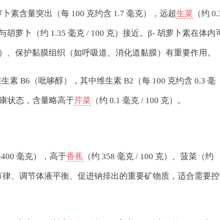
卜素含量突出（每 100 克约含 1.7 毫克），远超
生菜
（约 0.
克），与胡萝卜（约 1.35 毫克 / 100 克）接近。β- 胡萝卜素在体内
力）、保护黏膜组织（如呼吸道、消化道黏膜）有重要作用。
 B6（吡哆醇），其中维生素 B2（每 100 克约含 0.3 毫
康状态，含量略高于
芹菜
（约 0.1 毫克 / 100 克）。
-400 毫克），高于
香蕉
（约 358 毫克 / 100 克）、菠菜（约
心脏正常节律、调节体液平衡、促进钠排出的重要矿物质，适合需要