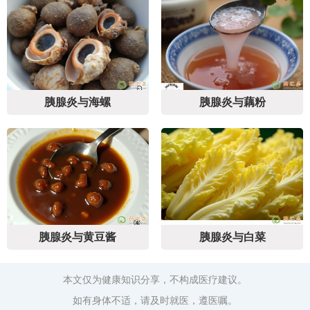
胰腺炎与海螺
胰腺炎与藕粉
胰腺炎与黄豆酱
胰腺炎与白菜
本文仅为健康知识分享，不构成医疗建议。
如有身体不适，请及时就医，遵医嘱。