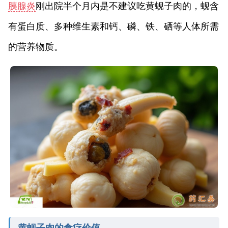
胰腺炎
刚出院半个月内是不建议吃黄蚬子肉的，蚬含
有蛋白质、多种维生素和钙、磷、铁、硒等人体所需
的营养物质。
黄蚬子肉的食疗价值