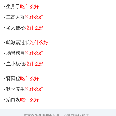
坐月子
吃什么好
三高人群
吃什么好
老人便秘
吃什么好
雌激素过低
吃什么好
肠胃感冒
吃什么好
血小板低
吃什么好
肾阳虚
吃什么好
秋季养生
吃什么好
治白发
吃什么好
本文仅为健康知识分享，不构成医疗建议。