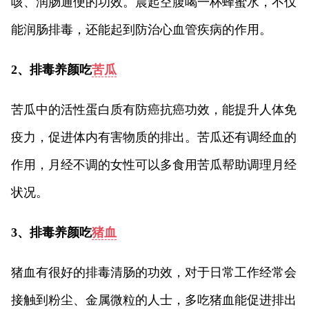
咳、润肠通便的功效。晨起空腹喝一杯蜂蜜水，不仅
能润肠排毒，还能起到防治心血管疾病的作用。
2、排毒养颜吃
苦瓜
苦瓜中的活性蛋白质有防癌抗癌功效，能提升人体免
疫力，促进体内有害物质的排出。苦瓜还有调经血的
作用，月经不调的女性可以多食用苦瓜帮助调理月经
状况。
3、排毒养颜吃
猪血
猪血有很好的排毒清肠的功效，对于日常工作经常会
接触到粉尘、金属微粒的人士，多吃猪血能促进排出