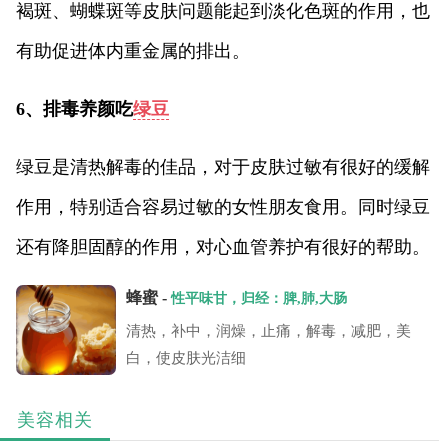
褐斑、蝴蝶斑等皮肤问题能起到淡化色斑的作用，也
有助促进体内重金属的排出。
6、排毒养颜吃
绿豆
绿豆是清热解毒的佳品，对于皮肤过敏有很好的缓解
作用，特别适合容易过敏的女性朋友食用。同时绿豆
还有降胆固醇的作用，对心血管养护有很好的帮助。
蜂蜜 -
性平味甘，归经：脾,肺,大肠
清热，补中，润燥，止痛，解毒，减肥，美
白，使皮肤光洁细
美容相关