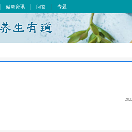
健康资讯
问答
专题
202