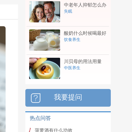
中老年人抑郁怎么办
失眠
酸奶什么时候喝最好
饮食养生
川贝母的用法用量
中医养生
我要提问
热点问答
1
菠萝酒有什么功效