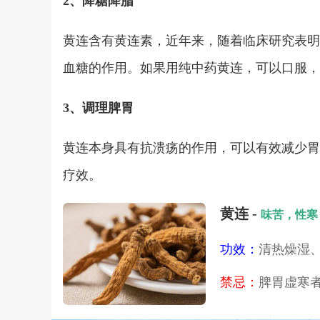
2、降糖降脂
黄连含有黄连素，近年来，随着临床研究表明
血糖的作用。如果用纯中药黄连，可以口服，
3、调理脾胃
黄连本身具有抗溃疡的作用，可以有效减少胃
疗效。
黄连 -
味苦，性寒
功效：
清热燥湿
禁忌：
脾胃虚寒