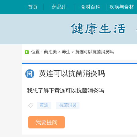
首页
药品库
食材百科
疾病与食材
位置：
药汇美
>
养生
>
黄连可以抗菌消炎吗
黄连可以抗菌消炎吗
我想了解下黄连可以抗菌消炎吗
黄连
抗菌消炎
我要提问