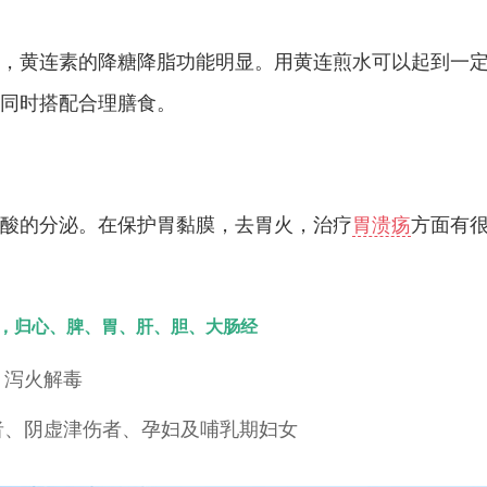
，黄连素的降糖降脂功能明显。用黄连煎水可以起到一
同时搭配合理膳食。
酸的分泌。在保护胃黏膜，去胃火，治疗
胃溃疡
方面有
，归心、脾、胃、肝、胆、大肠经
、泻火解毒
者、阴虚津伤者、孕妇及哺乳期妇女