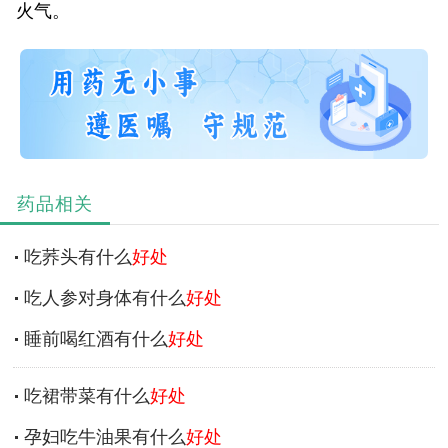
火气。
药品相关
吃荞头有什么
好处
吃人参对身体有什么
好处
睡前喝红酒有什么
好处
吃裙带菜有什么
好处
孕妇吃牛油果有什么
好处