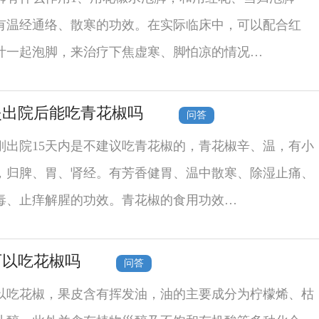
有温经通络、散寒的功效。在实际临床中，可以配合红
叶一起泡脚，来治疗下焦虚寒、脚怕凉的情况…
炎出院后能吃青花椒吗
问答
刚出院15天内是不建议吃青花椒的，青花椒辛、温，有小
，归脾、胃、肾经。有芳香健胃、温中散寒、除湿止痛、
毒、止痒解腥的功效。青花椒的食用功效…
可以吃花椒吗
问答
以吃花椒，果皮含有挥发油，油的主要成分为柠檬烯、枯