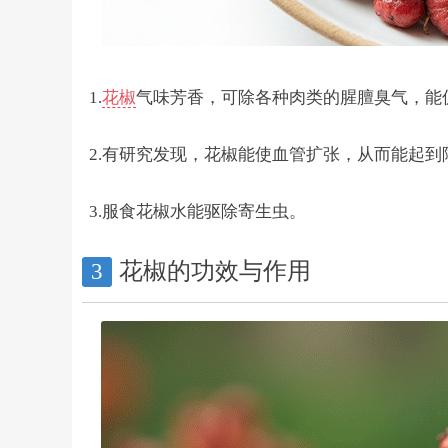
1.
花椒
气味芳香，可除各种肉类的腥膻臭气，能
2.有研究发现，花椒能使血管扩张，从而能起到
3.服食花椒水能驱除寄生虫。
花椒的功效与作用
3