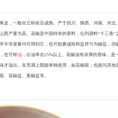
果皮，一般在立秋前后成熟。产于四川、陕西、河南、河北
山西产量为高。花椒是中国特有的香料，位列调料“十三香”
羊牛等菜肴均可用到它，也可粗磨成粉和盐拌匀为椒盐，供
，也可榨
油
，出油率在25%以上。花椒油有浓厚的香味，是
味才溢出。在烹调上既能单独使用，如花椒面；也能与其他
面、花椒盐、葱椒盐等。