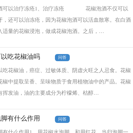
酒可以治疗冻疮1、治疗冻疮 花椒泡酒不仅可以
牙，还可以治冻疮，因为花椒泡酒可以活血散寒。在白酒
入适量的花椒浸泡，做成花椒泡酒。之后，…
可以吃花椒油吗
问答
以吃花椒油，癌症、过敏体质、阴虚火旺之人忌食。花椒
花椒中提取呈香、呈味物质于食用植物油中的产品。花椒
有挥发油，油的主要成分为柠檬烯、枯醇…
泡脚有什么作用
问答
脚有什么作用1、用花椒水泡脚，和用红花、当归泡脚一