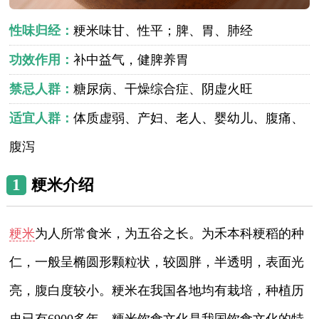
性味归经：
粳米味甘、性平；脾、胃、肺经
功效作用：
补中益气，健脾养胃
禁忌人群：
糖尿病、干燥综合症、阴虚火旺
适宜人群：
体质虚弱、产妇、老人、婴幼儿、腹痛、
腹泻
1
粳米介绍
粳米
为人所常食米，为五谷之长。为禾本科粳稻的种
仁，一般呈椭圆形颗粒状，较圆胖，半透明，表面光
亮，腹白度较小。粳米在我国各地均有栽培，种植历
史已有6900多年，粳米饮食文化是我国饮食文化的特