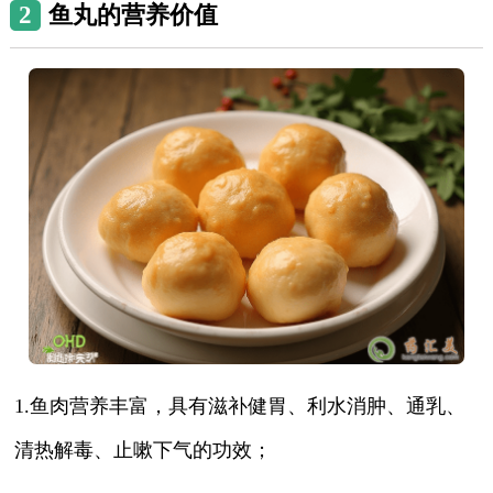
2
鱼丸的营养价值
1.鱼肉营养丰富，具有滋补健胃、利水消肿、通乳、
清热解毒、止嗽下气的功效；