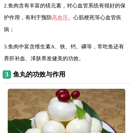
2.鱼肉含有丰富的镁元素，对心血管系统有很好的保
护作用，有利于预防
高血压
、心肌梗死等心血管疾
病；
3.鱼肉中富含维生素A、铁、钙、磷等，常吃鱼还有
养肝补血、泽肤养发健美的功效。
3
鱼丸的功效与作用