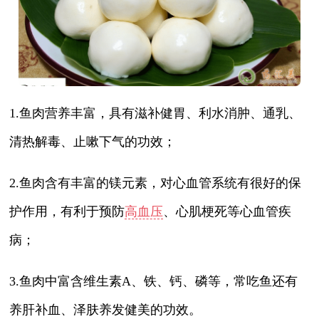
1.鱼肉营养丰富，具有滋补健胃、利水消肿、通乳、
清热解毒、止嗽下气的功效；
2.鱼肉含有丰富的镁元素，对心血管系统有很好的保
护作用，有利于预防
高血压
、心肌梗死等心血管疾
病；
3.鱼肉中富含维生素A、铁、钙、磷等，常吃鱼还有
养肝补血、泽肤养发健美的功效。