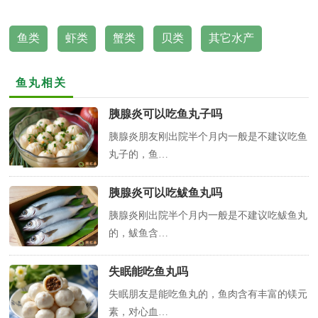
鱼类
虾类
蟹类
贝类
其它水产
鱼丸相关
胰腺炎可以吃鱼丸子吗
胰腺炎朋友刚出院半个月内一般是不建议吃鱼
丸子的，鱼…
胰腺炎可以吃鲅鱼丸吗
胰腺炎刚出院半个月内一般是不建议吃鲅鱼丸
的，鲅鱼含…
失眠能吃鱼丸吗
失眠朋友是能吃鱼丸的，鱼肉含有丰富的镁元
素，对心血…