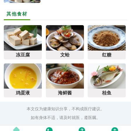
其他食材
冻豆腐
文蛤
红糖
鸡蛋液
海鲜酱
桂鱼
本文仅为健康知识分享，不构成医疗建议。
如有身体不适，请及时就医，遵医嘱。