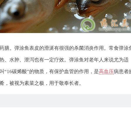
药膳。弹涂鱼表皮的滑涎有很强的杀菌消炎作用。常食弹涂
热、水肿、泄泻也有一定疗效。弹涂鱼对老年人来说尤为适
“16碳烯酸”的物质，有保护血管的作用，是
高血压
病患者
肴，被视为素菜之极，用于敬奉长者。