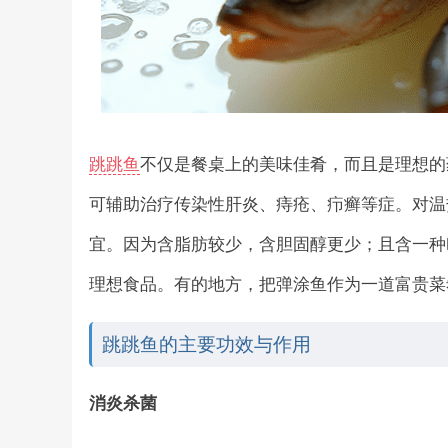
跳跳鱼
不仅是餐桌上的美味佳肴，而且是理想的
可辅助治疗传染性肝炎、痔疮、疖癣等症。对温
宜。因为含脂肪较少，含胆固醇更少；且含一种叫
理想食品。有的地方，把弹涂鱼作为一道富贵菜
跳跳鱼的主要功效与作用
消炎杀菌