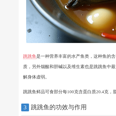
跳跳鱼
是一种营养丰富的水产鱼类，这种鱼的含
质，另外烟酸和胆碱以及维生素也是跳跳鱼中最
解身体虚弱。
跳跳鱼鲜品可食部分每100克含蛋白质20.4克，
跳跳鱼的功效与作用
3