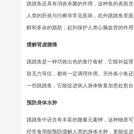
跳跳鱼还具有消炎杀菌的作用，这种鱼的表面含
人类的肝炎与疖癣等常见疾病，此外跳跳鱼里面
醇和多余的脂肪，起到保护人类心脑血管的作用
缓解肾虚腰痛
跳跳鱼是一种功效出色的食疗食材，它能补益肾
肢无力等症，都有一定调理作用。另外条小鱼还
一些跳跳鱼，它能促进病人身体恢复加患处愈合
预防身体水肿
跳跳鱼中还含有丰富的微量元素钾，这种物质可
经常食用能预防缓解人类的身体水肿，更能促进