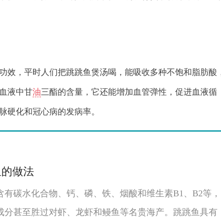
功效，平时人们把跳跳鱼煲汤喝，能吸收多种不饱和脂肪酸
血液中甘
油
三酯的含量，它还能增加血管弹性，促进血液循
脉硬化和冠心病的发病率。
鱼的做法
含有碳水化合物、钙、磷、铁、烟酸和维生素B1、B2等，
成分甚至胜过对虾、龙虾和鳗鱼等名贵海产。跳跳鱼具有