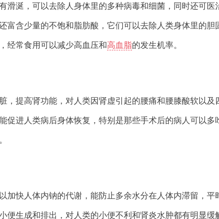
有滑涎，可以去除人身体里的多种病毒和细菌，同时还可医
还富含少量的不饱和脂肪酸，它们可以去除人类身体里的胆
，经常食用可以减少高血压和
高血脂
的发生机率。
脏，提高肾功能，对人类因肾虚引起的腰痛和腰膝酸软以及
能促进人类病后身体恢复，特别是那些手术后的病人可以多
。
以加快人体内钠的代谢，能防止多余水分在人体内滞留，平
小便生成和排出，对人类的小便不利和肾炎水肿都有明显缓