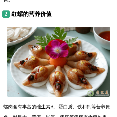
2
红螺的营养价值
螺肉含有丰富的维生素A、蛋白质、铁和钙等营养原