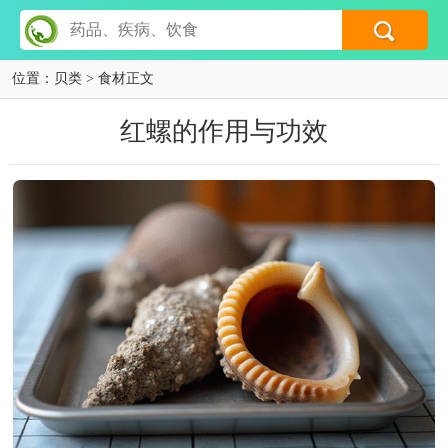
位置：
贝类
> 食材正文
红螺的作用与功效