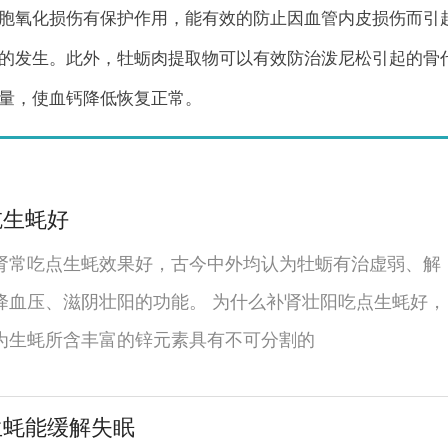
胞氧化损伤有保护作用，能有效的防止因血管内皮损伤而引
的发生。此外，牡蛎肉提取物可以有效防治泼尼松引起的骨
量，使血钙降低恢复正常。
吃生蚝好
肾常吃点生蚝效果好，古今中外均认为牡蛎有治虚弱、解
降血压、滋阴壮阳的功能。 为什么补肾壮阳吃点生蚝好，
为生蚝所含丰富的锌元素具有不可分割的
生蚝能缓解失眠