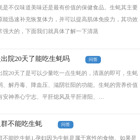
蚝是不仅味道美味还是最有价值的保健食品。生蚝其主要
原能迅速补充恢复体力，并可以提高肌体免疫力，其功效
常强大的，下面我们就具体了解一下清蒸
出院20天了能吃生蚝吗
问答
出院20天了是可以少量吃一点生蚝的，清蒸的即可，生蚝
弱、解丹毒、降血压、滋阴壮阳的功能。生蚝的营养价值
有安神养心宁志、平肝熄风及平肝潜阳、…
人群不能吃生蚝
问答
群不能吃生蚝1.孕妇因为生蚝是属于寒性的食物。如果是