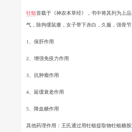
牡蛎
首载于《神农本草经》，书中将其列为上品
气，除拘缓鼠瘘，女子带下赤白，久服，强骨节
1、保肝作用
2、增强免疫力作用
3、抗肿瘤作用
4、延缓衰老作用
5、降血糖作用
其他药理作用：王氏通过用牡蛎提取物牡蛎糖胺