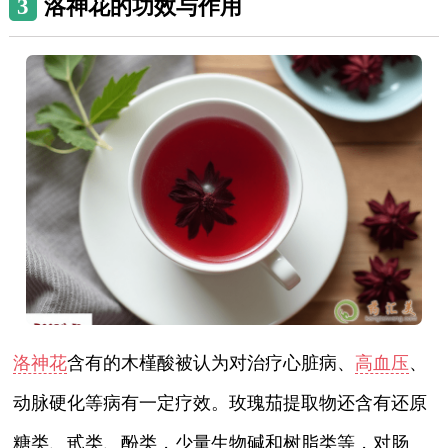
3
洛神花的功效与作用
洛神花
含有的木槿酸被认为对治疗心脏病、
高血压
、
动脉硬化等病有一定疗效。玫瑰茄提取物还含有还原
糖类、甙类、酚类，少量生物碱和树脂类等，对肠