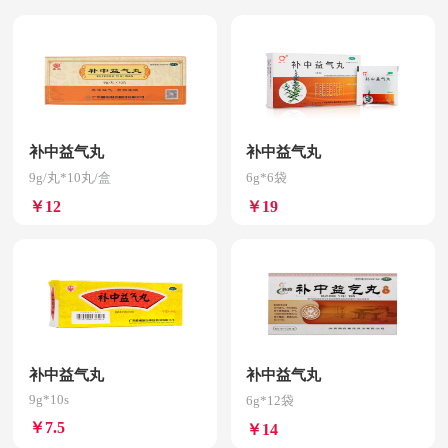
补中益气丸
补中益气丸
9g/丸*10丸/盒
6g*6袋
￥12
￥19
补中益气丸
补中益气丸
9g*10s
6g*12袋
￥7.5
￥14