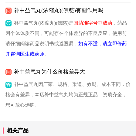
补中益气丸(浓缩丸)(佛慈)有副作用吗
问
答
补中益气丸(浓缩丸)(佛慈)是
国药准字号中成药
，药品
因个体体质不同，可能存在个体差异的不良反应，使用前
请仔细阅读药品说明书或遵医嘱，
如有不适，请立即停药
并咨询医生或药师
。
补中益气丸为什么价格差异大
问
答
补中益气丸因厂家、规格、渠道、效期、成本不同，价
格会有差异，本店补中益气丸均为正规正品、资质齐全，
您可放心选购。
相关产品