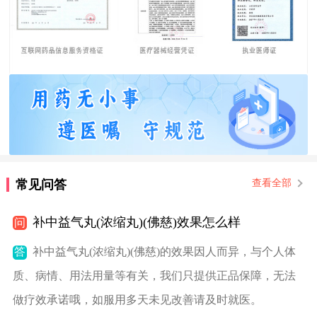
常见问答
查看全部
补中益气丸(浓缩丸)(佛慈)效果怎么样
问
答
补中益气丸(浓缩丸)(佛慈)的效果因人而异，与个人体
质、病情、用法用量等有关，我们只提供正品保障，无法
做疗效承诺哦，如服用多天未见改善请及时就医。