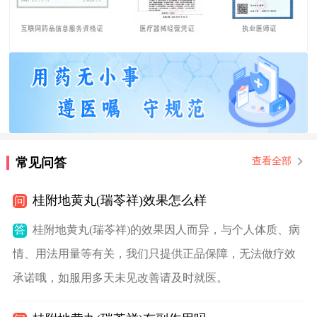
常见问答
查看全部
桂附地黄丸(瑞苓祥)效果怎么样
问
答
桂附地黄丸(瑞苓祥)的效果因人而异，与个人体质、病
情、用法用量等有关，我们只提供正品保障，无法做疗效
承诺哦，如服用多天未见改善请及时就医。