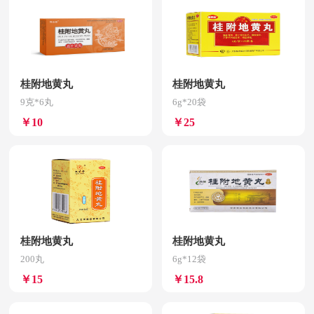
桂附地黄丸
桂附地黄丸
9克*6丸
6g*20袋
￥10
￥25
桂附地黄丸
桂附地黄丸
200丸
6g*12袋
￥15
￥15.8