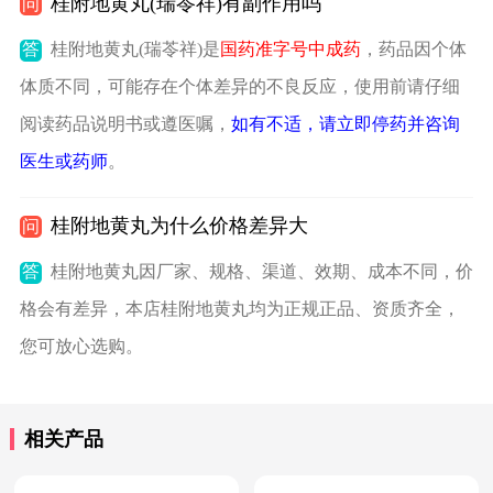
桂附地黄丸(瑞苓祥)有副作用吗
问
答
桂附地黄丸(瑞苓祥)是
国药准字号中成药
，药品因个体
体质不同，可能存在个体差异的不良反应，使用前请仔细
阅读药品说明书或遵医嘱，
如有不适，请立即停药并咨询
医生或药师
。
桂附地黄丸为什么价格差异大
问
答
桂附地黄丸因厂家、规格、渠道、效期、成本不同，价
格会有差异，本店桂附地黄丸均为正规正品、资质齐全，
您可放心选购。
相关产品