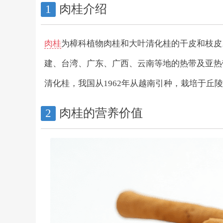
肉桂介绍
1
肉桂
为樟科植物肉桂和大叶清化桂的干皮和枝皮
建、台湾、广东、广西、云南等地的热带及亚热
清化桂，我国从1962年从越南引种，栽培于丘
肉桂的营养价值
2