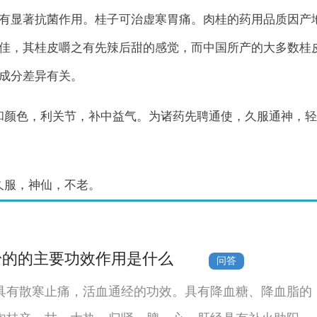
有显著抗菌作用。桂子可治虚寒胃痛。肉桂的药用品质因产
佳，其桂皮嚼之有先辣后甜的感觉，而中国所产的大多数桂
成分差异有关。
和颜色，利关节，补中益气。为诸药先聘通使，久服通神，轻
久服，神仙，不老。
粉的的主要功效作用是什么
问答
具有散寒止痛，活血通经的功效。具有降血糖、降血脂的