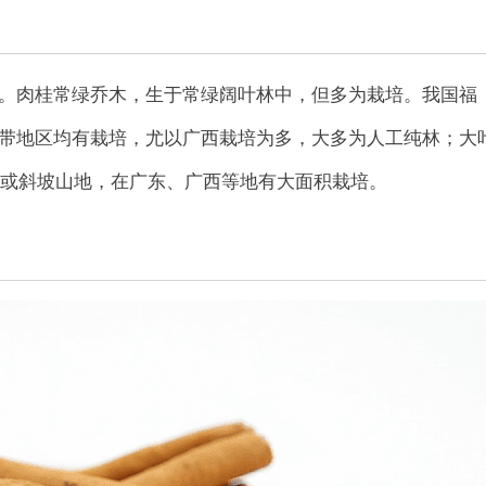
。肉桂常绿乔木，生于常绿阔叶林中，但多为栽培。我国福
带地区均有栽培，尤以广西栽培为多，大多为人工纯林；大
陵或斜坡山地，在广东、广西等地有大面积栽培。