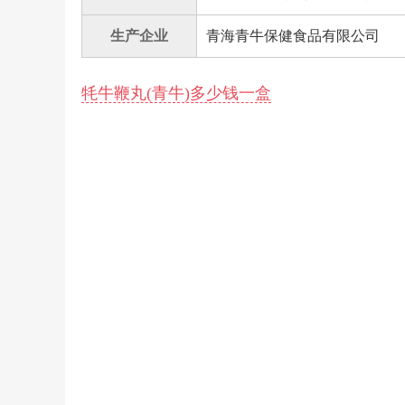
生产企业
青海青牛保健食品有限公司
牦牛鞭丸(青牛)多少钱一盒