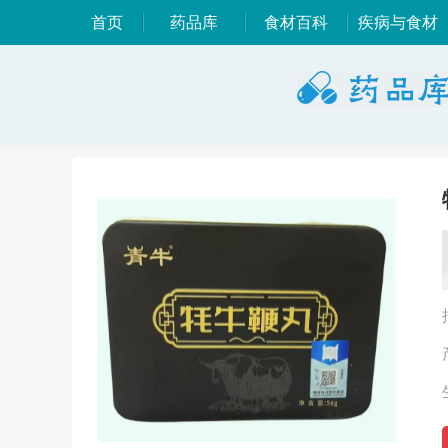
首页
药品库
食材百科
疾病与食材