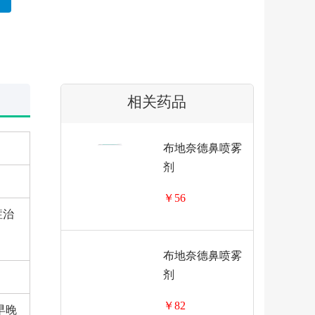
相关药品
布地奈德鼻喷雾
剂
￥56
症治
布地奈德鼻喷雾
剂
￥82
早晚