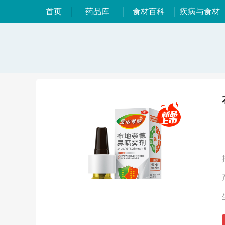
首页
药品库
食材百科
疾病与食材