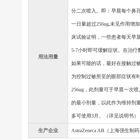
分二次喷入。即：早晨每个鼻孔内喷
一日量超过256ug,未见作
床试验证明，一些患者每天早晨
5-7小时即可缓解症状。在治
用法用量
如果可能的话，最好在接触过
为控制过敏所至的眼部症状有
256ug，此剂量可于早晨一
的最小剂量，以此作为维持剂量
多可使用3月。（详见说明书）
生产企业
AstraZeneca AB（上海强