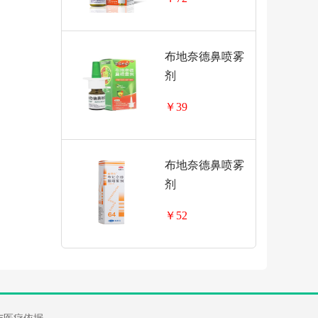
布地奈德鼻喷雾
剂
￥39
布地奈德鼻喷雾
剂
￥52