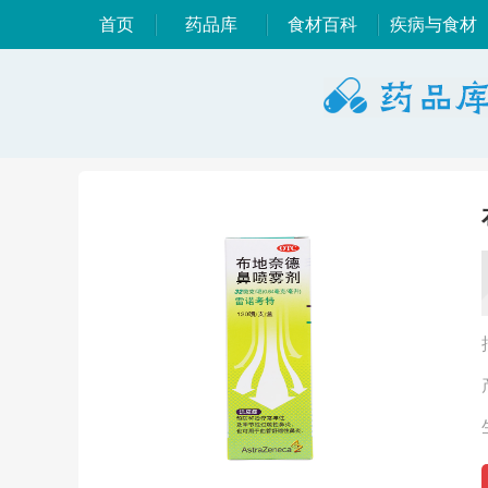
首页
药品库
食材百科
疾病与食材