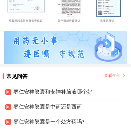
常见问答
查看全部
枣仁安神胶囊和安神补脑液哪个好
问
枣仁安神胶囊是中药还是西药
问
枣仁安神胶囊是一个处方药吗?
问