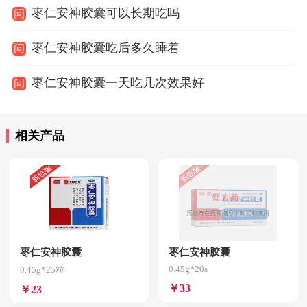
枣仁安神胶囊可以长期吃吗
问
枣仁安神胶囊吃后多久睡着
问
枣仁安神胶囊一天吃几次效果好
问
相关产品
枣仁安神胶囊
枣仁安神胶囊
0.45g*20s
0.45g*25粒
￥33
￥23