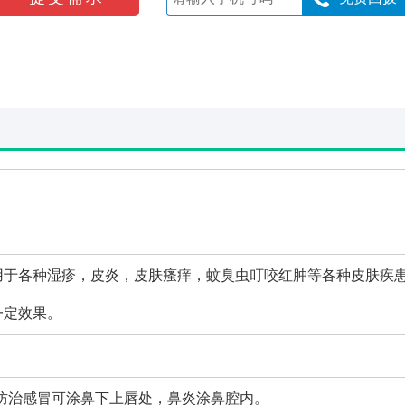
用于各种湿疹，皮炎，皮肤瘙痒，蚊臭虫叮咬红肿等各种皮肤疾
一定效果。
；防治感冒可涂鼻下上唇处，鼻炎涂鼻腔内。