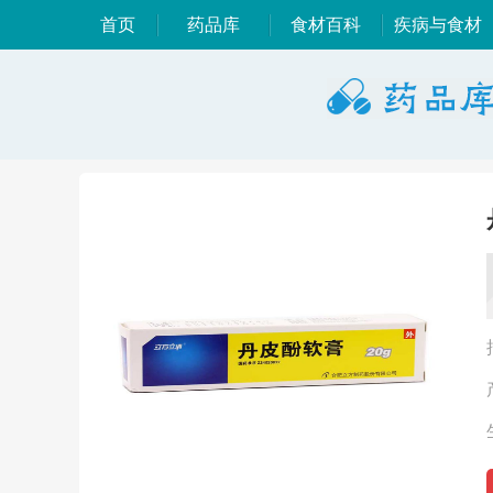
首页
药品库
食材百科
疾病与食材