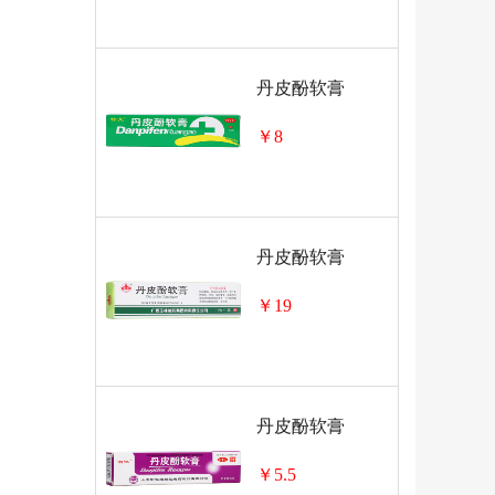
丹皮酚软膏
￥8
丹皮酚软膏
￥19
丹皮酚软膏
￥5.5