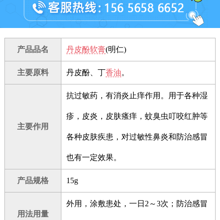
产品品名
丹皮酚软膏
(明仁)
主要原料
丹皮酚、丁
香油
。
抗过敏药，有消炎止痒作用。用于各种湿
疹，皮炎，皮肤瘙痒，蚊臭虫叮咬红肿等
主要作用
各种皮肤疾患，对过敏性鼻炎和防治感冒
也有一定效果。
产品规格
15g
外用，涂敷患处，一日2～3次；防治感冒
用法用量