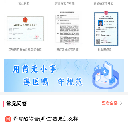
常见问答
查看全部
丹皮酚软膏(明仁)效果怎么样
问