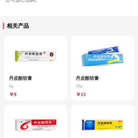
相关产品
丹皮酚软膏
丹皮酚软膏
8g
20g
￥9
￥13