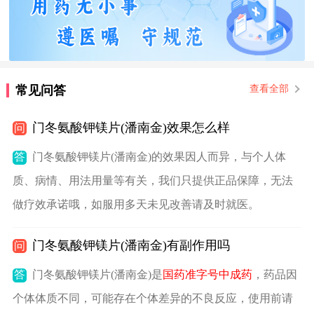
常见问答
查看全部
门冬氨酸钾镁片(潘南金)效果怎么样
问
答
门冬氨酸钾镁片(潘南金)的效果因人而异，与个人体
质、病情、用法用量等有关，我们只提供正品保障，无法
做疗效承诺哦，如服用多天未见改善请及时就医。
门冬氨酸钾镁片(潘南金)有副作用吗
问
答
门冬氨酸钾镁片(潘南金)是
国药准字号中成药
，药品因
个体体质不同，可能存在个体差异的不良反应，使用前请