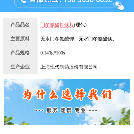
产品品名
门冬氨酸钾镁片
(现代)
主要原料
无水门冬氨酸钾、无水门冬氨酸镁。
产品规格
0.149g*100s
生产企业
上海现代制药股份有限公司