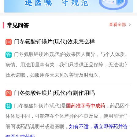
常见问答
查看全部
门冬氨酸钾镁片(现代)效果怎么样
问
答
门冬氨酸钾镁片(现代)的效果因人而异，与个人体质、
病情、用法用量等有关，我们只提供正品保障，无法做疗
效承诺哦，如服用多天未见改善请及时就医。
门冬氨酸钾镁片(现代)有副作用吗
问
答
门冬氨酸钾镁片(现代)是
国药准字号中成药
，药品因个
体体质不同，可能存在个体差异的不良反应，使用前请仔
细阅读药品说明书或遵医嘱，
如有不适，请立即停药并咨
询医生或药师
。