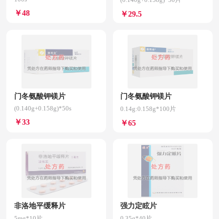
￥48
￥29.5
门冬氨酸钾镁片
门冬氨酸钾镁片
(0.140g+0.158g)*50s
0.14g:0.158g*100片
￥33
￥65
非洛地平缓释片
强力定眩片
5mg*10片
0.35g*40片