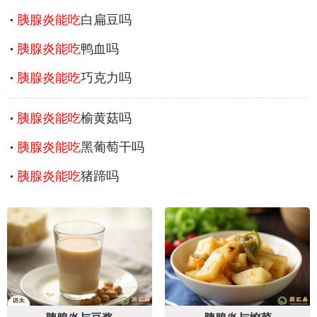
胰腺炎能吃
白扁豆吗
胰腺炎能吃
鸭血吗
胰腺炎能吃
巧克力吗
胰腺炎能吃
榆黄菇吗
胰腺炎能吃
黑葡萄干吗
胰腺炎能吃
猪蹄吗