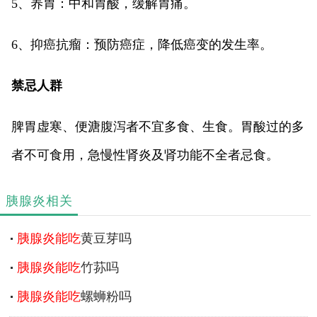
5、养胃：中和胃酸，缓解胃痛。
6、抑癌抗瘤：预防癌症，降低癌变的发生率。
禁忌人群
脾胃虚寒、便溏腹泻者不宜多食、生食。胃酸过的多
者不可食用，急慢性肾炎及肾功能不全者忌食。
胰腺炎相关
胰腺炎能吃
黄豆芽吗
胰腺炎能吃
竹荪吗
胰腺炎能吃
螺蛳粉吗