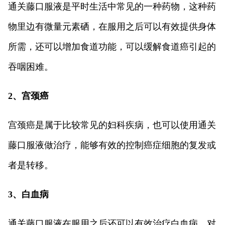
通关藤口服液是平时生活中常见的一种药物，这种药
物里边有微量元素硒，在服用之后可以有效提供身体
所需，还可以增加食道功能，可以缓解食道癌引起的
吞咽困难。
2、宫颈癌
宫颈癌是属于比较常见的妇科疾病，也可以使用通关
藤口服液做治疗，能够有效的控制癌症细胞的复发或
者是转移。
3、白血病
通关藤口服液在服用之后还可以有效治疗白血病，对