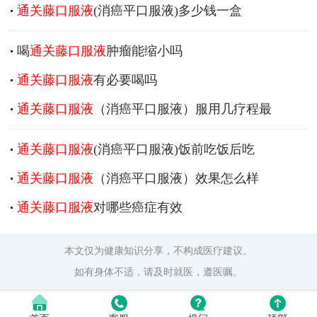
通关藤口服液
(消癌平口服液)多少钱一盒
喝
通关藤口服液
肿瘤能缩小吗
通关藤口服液
有必要喝吗
通关藤口服液
（消癌平口服液）服用几疗程最
通关藤口服液
(消癌平口服液)饭前吃饭后吃
通关藤口服液
（消癌平口服液）效果怎么样
通关藤口服液
对哪些癌症有效
本文仅为健康知识分享，不构成医疗建议。
如有身体不适，请及时就医，遵医嘱。