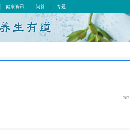
健康资讯
问答
专题
202