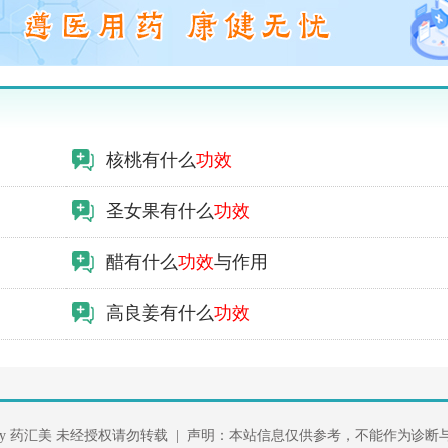
核桃有什么
功效
圣女果有什么
功效
醋有什么
功效
与作用
高良姜有什么
功效
ght By 药汇美 未经授权请勿转载 | 声明：本站信息仅供参考，不能作为诊