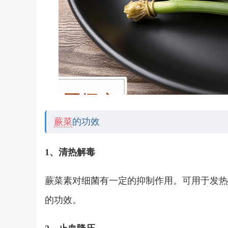
蕨菜
的功效
1、清热解毒
蕨菜素对细菌有一定的抑制作用。可用于发热
的功效。