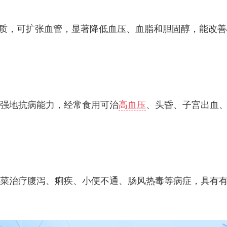
物质，可扩张血管，显著降低血压、血脂和胆固醇，能改善
强地抗病能力，经常食用可治
高血压
、头昏、子宫出血
菜治疗腹泻、痢疾、小便不通、肠风热毒等病症，具有