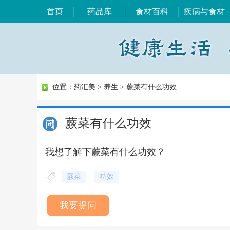
首页
药品库
食材百科
疾病与食材
位置：
药汇美
>
养生
>
蕨菜有什么功效
蕨菜有什么功效
我想了解下蕨菜有什么功效？
蕨菜
功效
我要提问