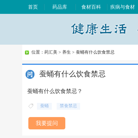
首页
药品库
食材百科
疾病与食材
位置：
药汇美
>
养生
>
蚕蛹有什么饮食禁忌
蚕蛹有什么饮食禁忌
蚕蛹有什么饮食禁忌？
蚕蛹
禁食禁忌
我要提问