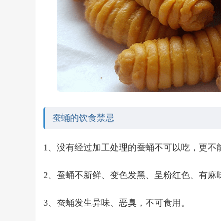
蚕蛹的饮食禁忌
1、没有经过加工处理的蚕蛹不可以吃，更不
2、蚕蛹不新鲜、变色发黑、呈粉红色、有麻
3、蚕蛹发生异味、恶臭，不可食用。