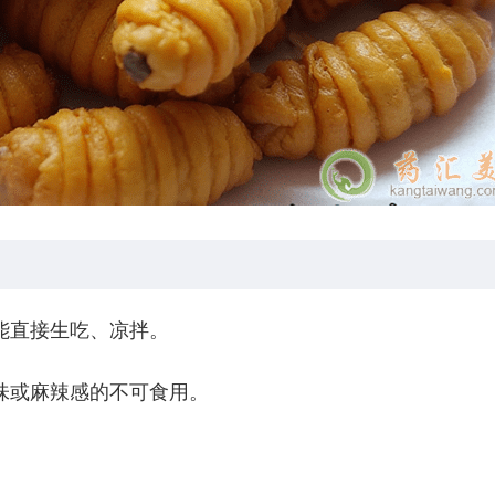
能直接生吃、凉拌。
味或麻辣感的不可食用。