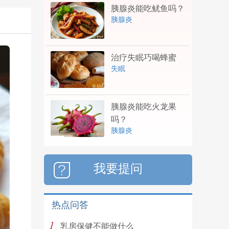
胰腺炎能吃鱿鱼吗？
胰腺炎
治疗失眠巧喝蜂蜜
失眠
胰腺炎能吃火龙果
吗？
胰腺炎
我要提问
热点问答
1
乳房保健不能做什么