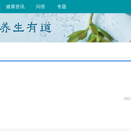
健康资讯
问答
专题
202